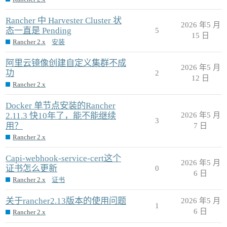
Rancher 中 Harvester Cluster 状
2026 年5 月
态一直是 Pending
5
15 日
Rancher 2.x
安装
阿里云镜像创建自定义集群不成
2026 年5 月
功
2
12 日
Rancher 2.x
Docker 单节点安装的Rancher
2.11.3 快10年了，能不能继续
2026 年5 月
3
用？
7 日
Rancher 2.x
Capi-webhook-service-cert这个
2026 年5 月
证书怎么更新
0
6 日
Rancher 2.x
证书
关于rancher2.13版本的使用问题
2026 年5 月
1
6 日
Rancher 2.x