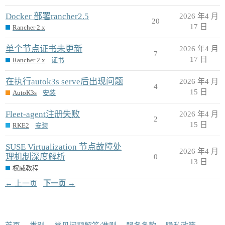
Docker 部署rancher2.5
2026 年4 月
20
17 日
Rancher 2.x
单个节点证书未更新
2026 年4 月
7
17 日
Rancher 2.x
证书
在执行autok3s serve后出现问题
2026 年4 月
4
15 日
AutoK3s
安装
Fleet-agent注册失败
2026 年4 月
2
15 日
RKE2
安装
SUSE Virtualization 节点故障处
2026 年4 月
理机制深度解析
0
13 日
权威教程
← 上一页
下一页 →