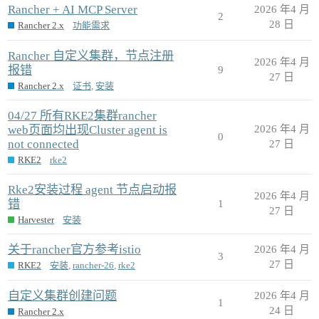
Rancher + AI MCP Server
2026 年4 月
2
28 日
Rancher 2.x
功能需求
Rancher 自定义集群，节点注册
2026 年4 月
报错
9
27 日
Rancher 2.x
证书
,
安装
04/27 所有RKE2集群rancher
web页面均出现Cluster agent is
2026 年4 月
0
not connected
27 日
RKE2
rke2
Rke2安装过程 agent 节点启动报
2026 年4 月
错
1
27 日
Harvester
安装
关于rancher官方参考istio
2026 年4 月
3
27 日
RKE2
安装
,
rancher-26
,
rke2
自定义集群创建问题
2026 年4 月
1
24 日
Rancher 2.x