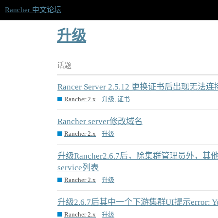
Rancher 中文论坛
升级
话题
Rancer Server 2.5.12 更换证书后出现
Rancher 2.x
升级
,
证书
Rancher server修改域名
Rancher 2.x
升级
升级Rancher2.6.7后，除集群管理员外，其
service列表
Rancher 2.x
升级
升级2.6.7后其中一个下游集群UI提示error: You must 
Rancher 2.x
升级