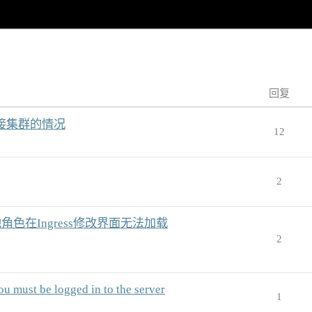
回复
无法连接集群的情况
12
2
他角色在Ingress修改界面无法加载
2
be logged in to the server
1