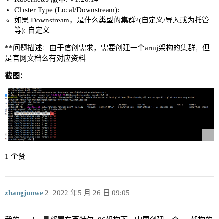
Cluster Type (Local/Downstream):
如果 Downstream，是什么类型的集群?(自定义/导入或为托管
等): 自定义
**问题描述：由于信创需求，需要创建一个armj架构的集群，但
是官网文档么有对应资料
截图：
1 个赞
zhangjunwe
2
2022 年5 月 26 日 09:05