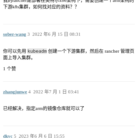
我的rancher是部署在英特尔x86架构下，需要创建一个arm架构的
下游k8s集群，如何找对应的资料？？
sober-wang
3
2022 年6 月 15 日 08:31
kubeadm
你可以先用
创建一个下游集群，然后在 rancher 管理页
面上导入集群。
1 个赞
zhangjunwe
4
2022 年7 月 1 日 03:41
已经解决，指定arm的镜像仓库就可以了
dkyc
5
2023 年6 月 6 日 15:55