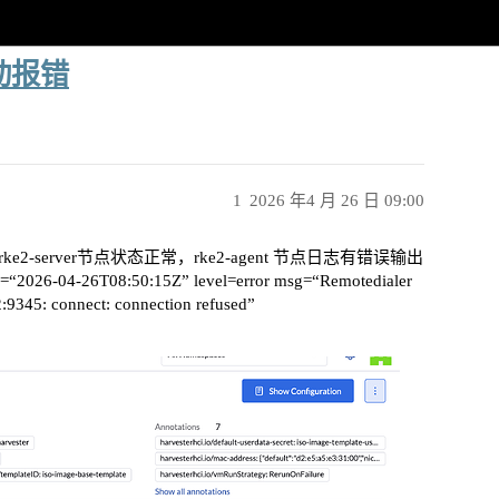
启动报错
1
2026 年4 月 26 日 09:00
ke2-server节点状态正常，rke2-agent 节点日志有错误输出
2026-04-26T08:50:15Z” level=error msg=“Remotedialer
2:9345: connect: connection refused”