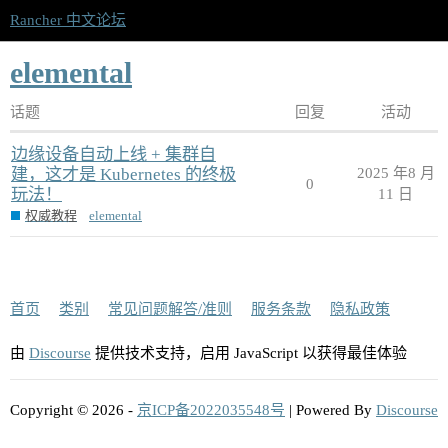
Rancher 中文论坛
elemental
话题
回复
活动
边缘设备自动上线 + 集群自
建，这才是 Kubernetes 的终极
2025 年8 月
0
玩法！
11 日
权威教程
elemental
首页
类别
常见问题解答/准则
服务条款
隐私政策
由
Discourse
提供技术支持，启用 JavaScript 以获得最佳体验
Copyright © 2026 -
京ICP备2022035548号
| Powered By
Discourse